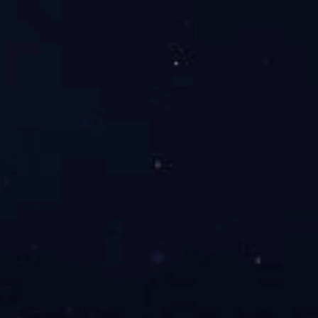
牌矩阵，以“红旗领航”主品牌为统领，推动党建与业务深度
品牌。看，匠心守护源头活水，初心映照优质服务，智慧
”的磅礴力量...
12
13
14
15
下一页