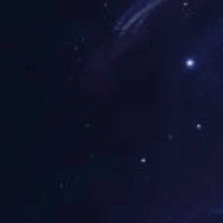
近日，中铁水
深刻领会品牌
共享品牌的工
2025-11-17
中国铁工
11月7日，
建活动。银川
银川市供水保
2025-11-11