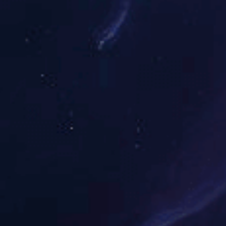
重要指示精神
2025-11-27
党建品牌展
旗帜飘扬，水润
合。现特推出
管网运维，真情
2025-11-25
公司所属