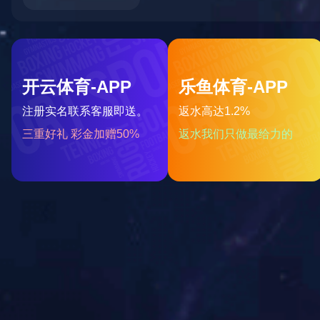
大干100
2025年劳
热潮积极投身
动以来，银川
2025-12-01
公司党委组
11月27日
员、总法律顾