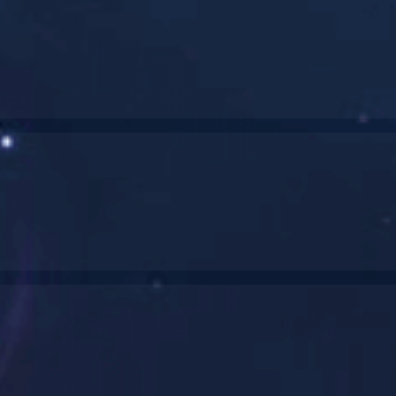
动
党风廉政
职工之家
天 决胜保目标⑨|银川中铁水务水润公司：
动竞赛以来银川中铁水务全体职工坚定信念、务实奋进奋抓竞
推动企业高质量发展的奋斗实践 水润公司 自“大干100
召开专题会议部署落实，将目标任务逐层分解、责任到人，全