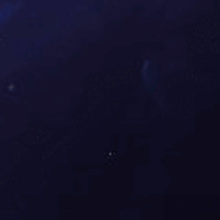
党支部学习贯彻党的二十届四中全会精神
精神，研究学习贯彻落实举措，强调要把学习贯彻党的二
、宣讲、宣传工作，切实将全会精神贯彻落实到企业改革
量发展。会后，公司所属各...
红旗领航 戎泽毓灵
牌矩阵，以“红旗领航”主品牌为统领，推动党建与业务深度
品牌。看，匠心守护源头活水，初心映照优质服务，智慧