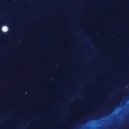
务正式印发《中铁水务集团有限公司品牌体系建设方案》
核心价值，自觉践行品牌理念，切实把思想和行动统一到
作合力。制水公司党支部万象城手机在线官网党支部工程事
投资纪委与银川市纪委监委开展企地共建活
中国铁工投资纪委与银川市纪委监委在中铁水务银川中铁水务
市委常委、纪委书记、监委主任刘智峰，中国铁工投资党
障做出的贡献表示充分肯定。他强调，银川水厂续建工程项