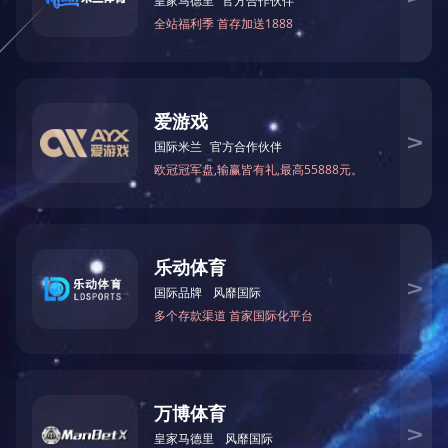
口径水流量标准装置、光电控制液位串联台、非光电控制
水表检定设备、阀门密封耐压试验机、超声波便携流量计
等检测仪器设备两百多台(套)，检验检测、检定校准等专
用仪器设备固定资产五千三百多万元，关键设备均为原装
进口顶级品牌型号。
上善若水，润泽万物。“水润人”将继续秉承“勇于跨
越，追求卓越”的企业精神，以高度的责任感和使命感，群
策群力谋思路、凝心聚力促发展，笃行致远、砥砺前行，
积极探索供水事业科学发展新道路，以实际行动打造“绿色
环保”新业态，开创“人水和谐”新局面!