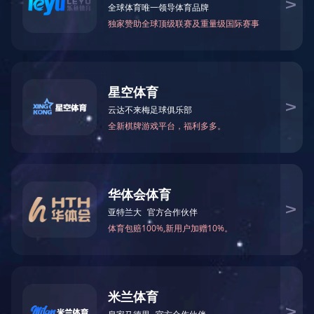
检定、检验检测、科研开发、数据集成、智慧水务于一体
的现代化法定计量检定检验机构，成功通过检验检测机构
资质认定、中华人民共和国法定计量检定机构、社会公用
标准三证授权。
公司水质检测中心业务涵盖水质检测、水生态环境监
测预警、水质安全保障技术及制水、净水工艺技术全周期
等涉水技术业务，水表检定中心业务涵盖城镇供排水系统
各规格口径计量水表的检定、校准、检测检验等涉表技术
业务。
公司拥有5300㎡水质检测中心实验室(恒温实验室面
积超过3000m2)和1010m2水表检定实验室。配备电感耦
合等离子体质谱仪(ICP-MS)、三重四级杆气相色谱-质谱联
用仪(GC-MS-MS)、高效液相色谱串联质谱(LC-MS-MS)、
气相色谱仪(GC/FID、FPD)、离子色谱仪(IC)、全自动大