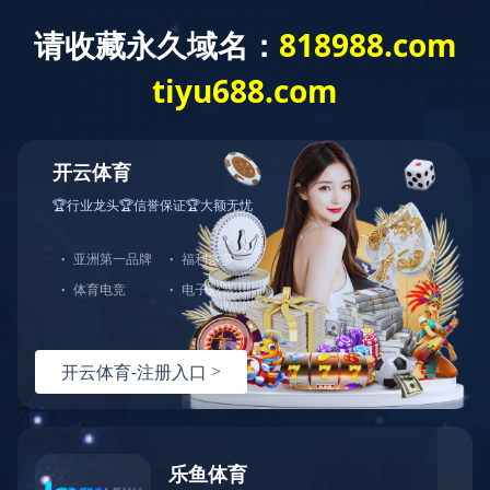
您的当前位置：
万象城(中国)
>
新闻中心
>
媒体关注
公司新闻
媒体关注
银川中铁水务2021年“双先”风采展示
作者：小编
更新时间：2022-04-27 18:14:49
点击数：
1394
银川中铁水务2021年“双先”
风采展示(第三期)